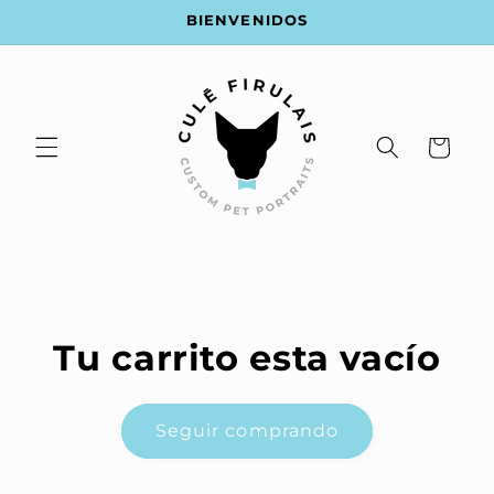
Ir
BIENVENIDOS
directamente
al contenido
Carrito
Tu carrito esta vacío
Seguir comprando