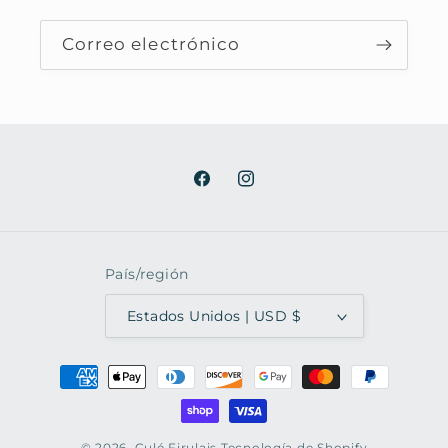
Correo electrónico
Facebook
Instagram
País/región
Estados Unidos | USD $
Formas
de
pago
© 2026,
Culé Firulais
Tecnología de Shopify